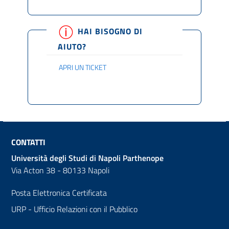
HAI BISOGNO DI
AIUTO?
APRI UN TICKET
CONTATTI
Università degli Studi di Napoli Parthenope
Via Acton 38 - 80133 Napoli
Posta Elettronica Certificata
URP - Ufficio Relazioni con il Pubblico