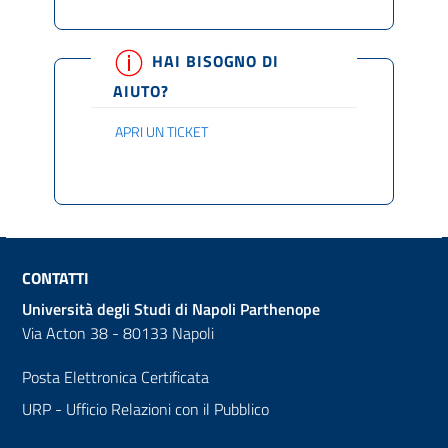
HAI BISOGNO DI
AIUTO?
APRI UN TICKET
CONTATTI
Università degli Studi di Napoli Parthenope
Via Acton 38 - 80133 Napoli
Posta Elettronica Certificata
URP - Ufficio Relazioni con il Pubblico