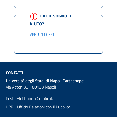
HAI BISOGNO DI
AIUTO?
APRI UN TICKET
CONTATTI
Università degli Studi di Napoli Parthenope
Via Acton 38 - 80133 Napoli
Posta Elettronica Certificata
URP - Ufficio Relazioni con il Pubblico