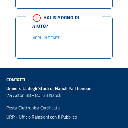
HAI BISOGNO DI
AIUTO?
APRI UN TICKET
CONTATTI
Università degli Studi di Napoli Parthenope
Via Acton 38 - 80133 Napoli
Posta Elettronica Certificata
URP - Ufficio Relazioni con il Pubblico