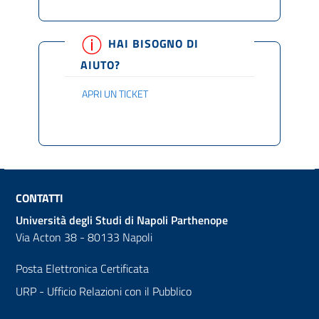
HAI BISOGNO DI
AIUTO?
APRI UN TICKET
CONTATTI
Università degli Studi di Napoli Parthenope
Via Acton 38 - 80133 Napoli
Posta Elettronica Certificata
URP - Ufficio Relazioni con il Pubblico